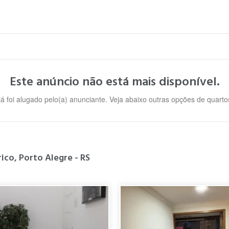
Este anúncio não está mais disponível.
já foi alugado pelo(a) anunciante. Veja abaixo outras opções de quart
ico, Porto Alegre - RS