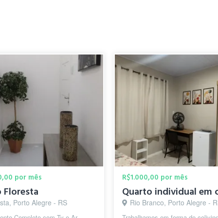
0,00 por mês
R$1.000,00 por mês
o Floresta
sta, Porto Alegre - RS
Rio Branco, Porto Alegre - 
ento Completo com Tv e Ar
Trabalhamos em forma de colivin