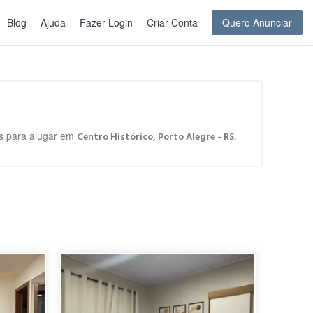
Blog
Ajuda
Fazer Login
Criar Conta
Quero Anunciar
os para alugar em
.
Centro Histórico, Porto Alegre - RS