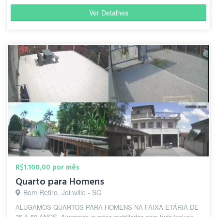
Ver Detalhes
R$1.100,00 por mês
Quarto para Homens
Bom Retiro, Joinville - SC
ALUGAMOS QUARTOS PARA HOMENS NA FAIXA ETÁRIA DE
25 A 50 ANOS. Alugamos quartos mobiliados com tudo incluso