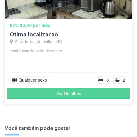
R$1.100,00 por mês
Otima localizacao
Atiradores, Joinville - SC
local tranquilo perto do centro
Qualquer sexo
3
2
Ver Detalhes
Você também pode gostar