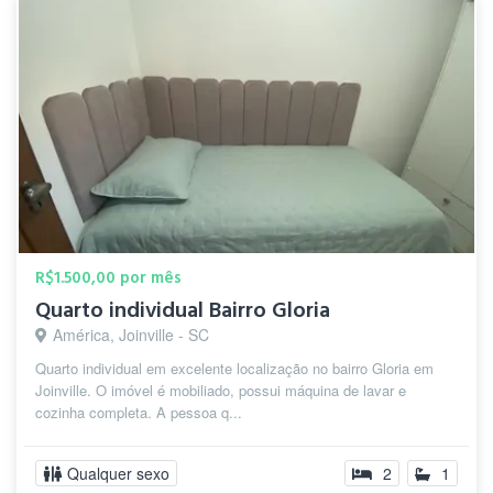
R$1.500,00 por mês
Quarto individual Bairro Gloria
América, Joinville - SC
Quarto individual em excelente localização no bairro Gloria em
Joinville. O imóvel é mobiliado, possui máquina de lavar e
cozinha completa. A pessoa q...
Qualquer sexo
2
1