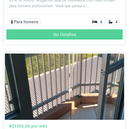
para homens profissionais. Você que pensa e...
Para homens
6
4
Ver Detalhes
R$1.100,00 por mês