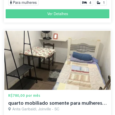
Para mulheres
4
1
Ver Detalhes
R$780,00 por mês
quarto mobiliado somente para mulheres, próximo ao centro
Anita Garibaldi, Joinville - SC