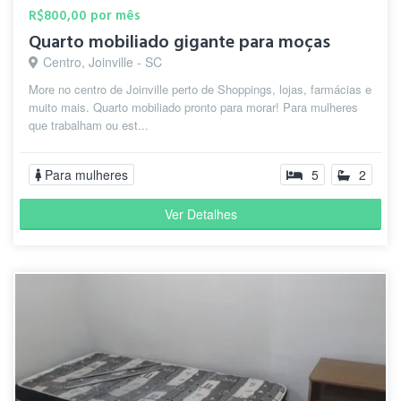
R$800,00 por mês
Quarto mobiliado gigante para moças
Centro, Joinville - SC
More no centro de Joinville perto de Shoppings, lojas, farmácias e
muito mais. Quarto mobiliado pronto para morar! Para mulheres
que trabalham ou est...
Para mulheres
5
2
Ver Detalhes