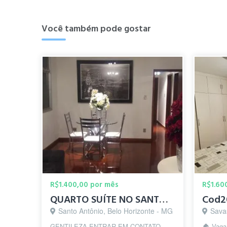
Você também pode gostar
R$1.400,00 por mês
R$1.60
QUARTO SUÍTE NO SANTO ANTÔNIO
Santo Antônio, Belo Horizonte - MG
Sava
GENTILEZA ENTRAR EM CONTATO
🏠 Vaga