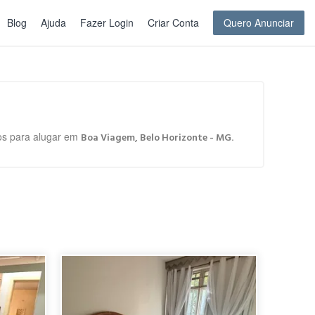
Blog
Ajuda
Fazer Login
Criar Conta
Quero Anunciar
tos para alugar em
.
Boa Viagem, Belo Horizonte - MG