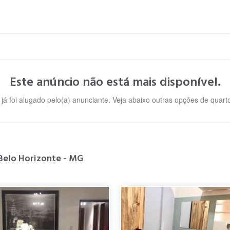
Este anúncio não está mais disponível.
 já foi alugado pelo(a) anunciante. Veja abaixo outras opções de quar
 Belo Horizonte - MG