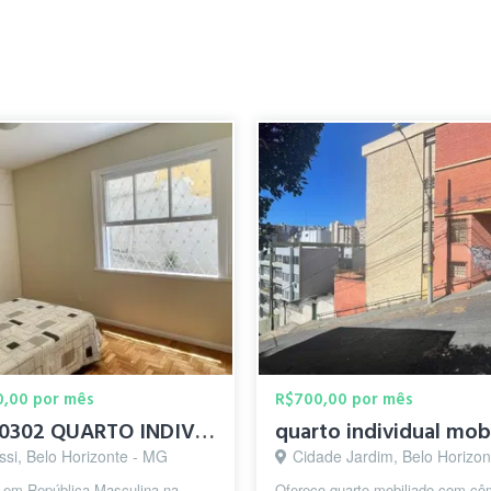
0,00 por mês
R$700,00 por mês
Cod20302 QUARTO INDIVIDUAL - SAVASSI - Praça da liberdade
ssi, Belo Horizonte - MG
Cidade Jardim, Belo Horizo
 em República Masculina na
Ofereco quarto mobiliado com cô