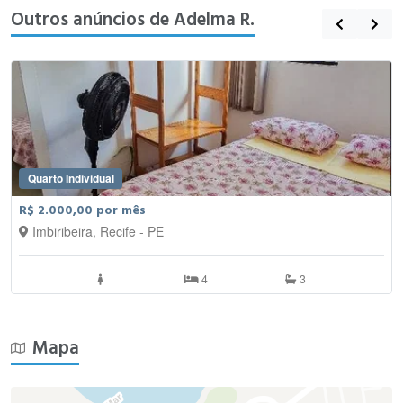
Outros anúncios de Adelma R.
Quarto Individual
R$ 2.000,00 por mês
Imbiribeira, Recife - PE
4
3
Mapa