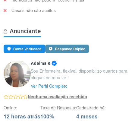
Casais não são aceitos
Anunciante
Conta Verificada
Responde Rápido
Adelma R.
Sou Enfermeira, flexível, disponibilizo quartos para
aluguel no meu lar !
Ver Perfil Completo
Nenhuma avaliação recebida
Online:
Taxa de Resposta:
Cadastrado há:
12 horas atrás
100%
4 meses