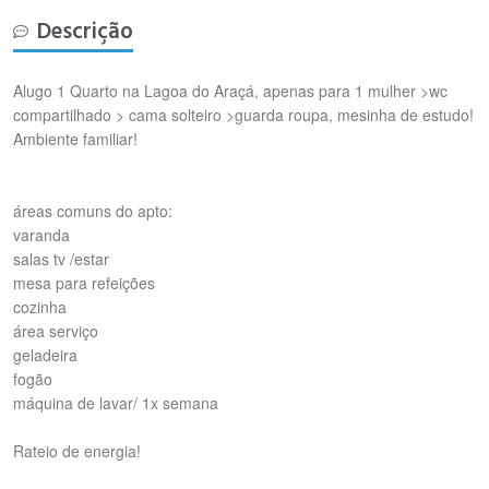
Descrição
Alugo 1 Quarto na Lagoa do Araçá, apenas para 1 mulher >wc
compartilhado > cama solteiro >guarda roupa, mesinha de estudo!
Ambiente familiar!
áreas comuns do apto:
varanda
salas tv /estar
mesa para refeições
cozinha
área serviço
geladeira
fogão
máquina de lavar/ 1x semana
Rateio de energia!