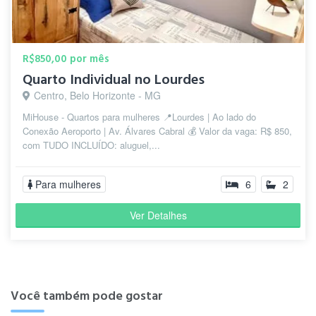
R$850,00 por mês
Quarto Individual no Lourdes
Centro, Belo Horizonte - MG
MiHouse - Quartos para mulheres 📍Lourdes | Ao lado do
Conexão Aeroporto | Av. Álvares Cabral 💰 Valor da vaga: R$ 850,
com TUDO INCLUÍDO: aluguel,...
Para mulheres
6
2
Ver Detalhes
Você também pode gostar