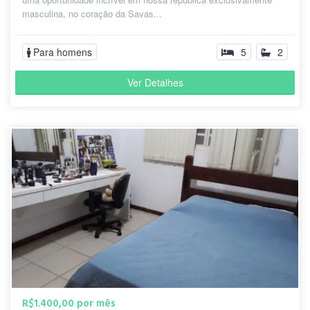
masculina, no coração da Savas...
Para homens
5
2
Ver Detalhes
R$1.400,00 por mês