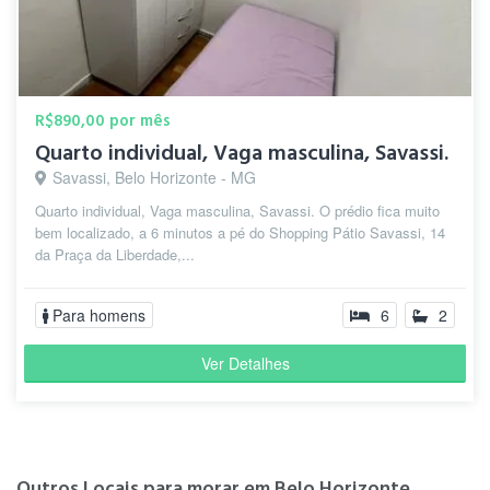
R$890,00 por mês
Quarto individual, Vaga masculina, Savassi.
Savassi, Belo Horizonte - MG
Quarto individual, Vaga masculina, Savassi. O prédio fica muito
bem localizado, a 6 minutos a pé do Shopping Pátio Savassi, 14
da Praça da Liberdade,...
Para homens
6
2
Ver Detalhes
Outros Locais para morar em Belo Horizonte