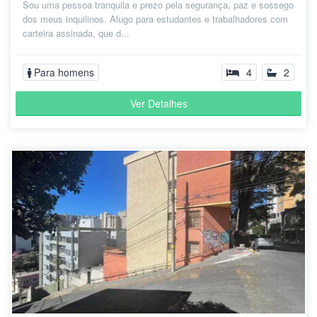
Sou uma pessoa tranquila e prezo pela segurança, paz e sossego
dos meus inquilinos. Alugo para estudantes e trabalhadores com
carteira assinada, que d...
Para homens
4
2
Ver Detalhes