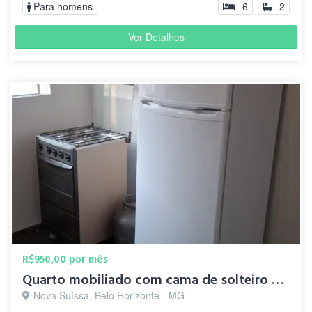
Para homens
6
2
Ver Detalhes
R$950,00 por mês
Quarto mobiliado com cama de solteiro e guarda roupas.
Nova Suíssa, Belo Horizonte - MG