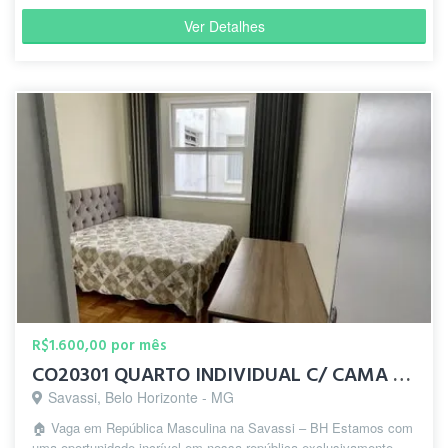
Ver Detalhes
R$1.600,00 por mês
CO20301 QUARTO INDIVIDUAL C/ CAMA DE CASAL SAVASSI
Savassi, Belo Horizonte - MG
🏠 Vaga em República Masculina na Savassi – BH Estamos com
uma oportunidade incrível em nossa república exclusivamente