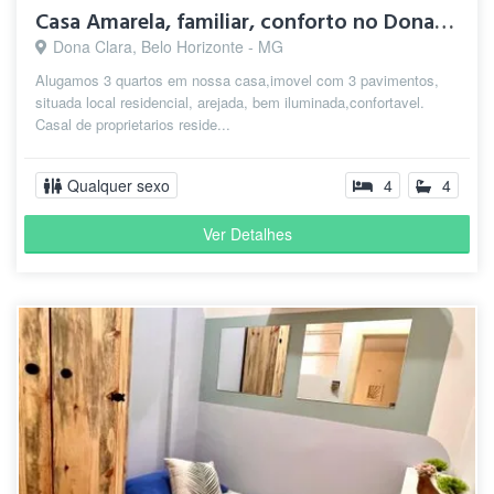
Casa Amarela, familiar, conforto no Dona Clara.
Dona Clara, Belo Horizonte - MG
Alugamos 3 quartos em nossa casa,imovel com 3 pavimentos,
situada local residencial, arejada, bem iluminada,confortavel.
Casal de proprietarios reside...
Qualquer sexo
4
4
Ver Detalhes