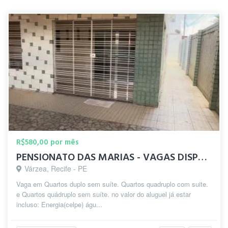
R$580,00 por mês
PENSIONATO DAS MARIAS - VAGAS DISPONÍVEL
Várzea, Recife - PE
Vaga em Quartos duplo sem suíte. Quartos quadruplo com suite.
e Quartos quádruplo sem suíte. no valor do aluguel já estar
incluso: Energia(celpe) águ...