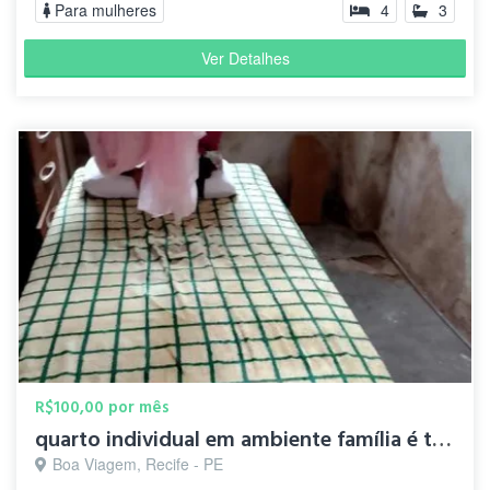
Para mulheres
4
3
Ver Detalhes
R$100,00 por mês
quarto individual em ambiente família é tranquilo
Boa Viagem, Recife - PE