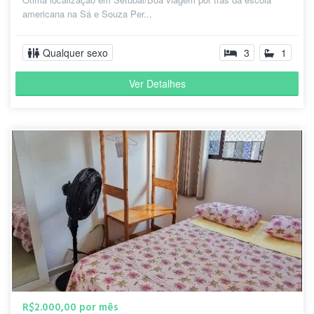
americana na Sá e Souza Per...
Qualquer sexo
3
1
Ver Detalhes
R$2.000,00 por mês