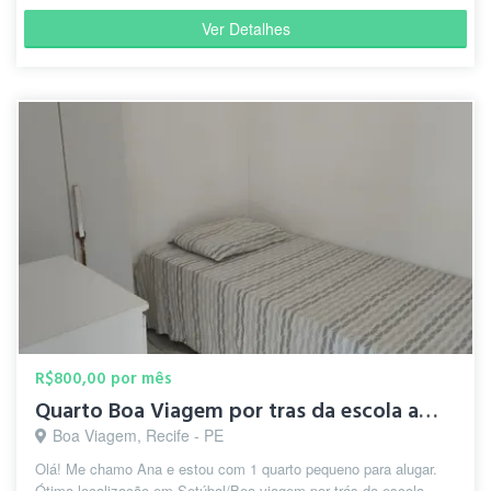
Ver Detalhes
R$800,00 por mês
Quarto Boa Viagem por tras da escola americana)
Boa Viagem, Recife - PE
Olá! Me chamo Ana e estou com 1 quarto pequeno para alugar.
Ótima localização em Setúbal/Boa viagem por trás da escola