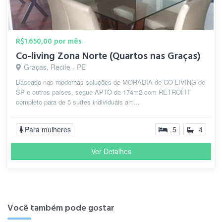
R$1.650,00 por mês
Co-living Zona Norte (Quartos nas Graças)
Graças, Recife - PE
Baseado nas modernas soluções de MORADIA de CO-LIVING de
SP e outros países, segue APTO de 174m2 com RETROFIT
completo para de 5 suítes individuais am...
Para mulheres
5
4
Ver Detalhes
Você também pode gostar