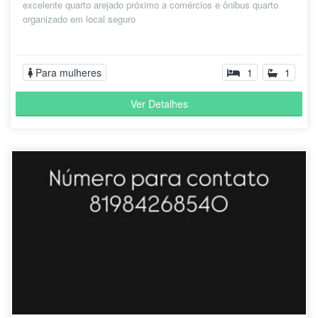
excelente quarto arejado próximo a comércios e ônibus quarto
organizado em local seguro
Para mulheres
1
1
Ver Detalhes