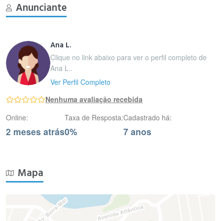
Anunciante
Ana L.
Clique no link abaixo para ver o perfil completo de
Ana L..
Ver Perfil Completo
Nenhuma avaliação recebida
Online:
Taxa de Resposta:
Cadastrado há:
2 meses atrás
0%
7 anos
Mapa