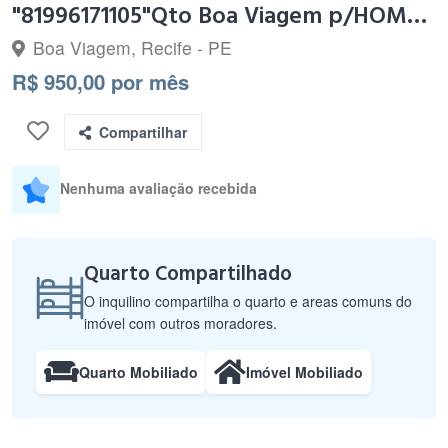
"81996171105"Qto Boa Viagem p/HOMENS INDVIDUAL C/ SUÍTE 950
Boa Viagem, Recife - PE
R$ 950,00 por mês
Compartilhar
Nenhuma avaliação recebida
Quarto Compartilhado
O inquilino compartilha o quarto e areas comuns do
imóvel com outros moradores.
Quarto Mobiliado
Imóvel Mobiliado