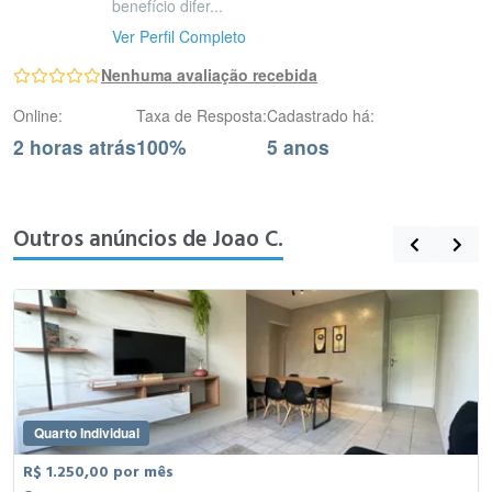
benefício difer...
Ver Perfil Completo
Nenhuma avaliação recebida
Online:
Taxa de Resposta:
Cadastrado há:
2 horas atrás
100%
5 anos
Outros anúncios de Joao C.
Quarto Individual
R$ 1.250,00 por mês