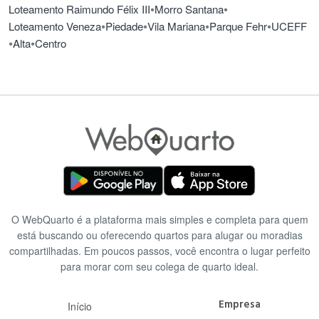
•
•
Loteamento Raimundo Félix III
Morro Santana
•
•
•
•
Loteamento Veneza
Piedade
Vila Mariana
Parque Fehr
UCEFF
•
•
Alta
Centro
O WebQuarto é a plataforma mais simples e completa para quem
está buscando ou oferecendo quartos para alugar ou moradias
compartilhadas. Em poucos passos, você encontra o lugar perfeito
para morar com seu colega de quarto ideal.
Empresa
Início