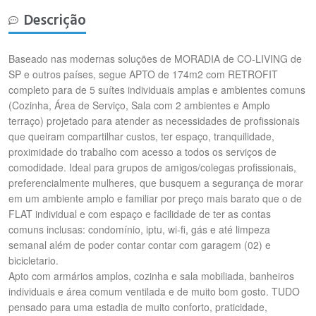
Descrição
Baseado nas modernas soluções de MORADIA de CO-LIVING de
SP e outros países, segue APTO de 174m2 com RETROFIT
completo para de 5 suítes individuais amplas e ambientes comuns
(Cozinha, Área de Serviço, Sala com 2 ambientes e Amplo
terraço) projetado para atender as necessidades de profissionais
que queiram compartilhar custos, ter espaço, tranquilidade,
proximidade do trabalho com acesso a todos os serviços de
comodidade. Ideal para grupos de amigos/colegas profissionais,
preferencialmente mulheres, que busquem a segurança de morar
em um ambiente amplo e familiar por preço mais barato que o de
FLAT individual e com espaço e facilidade de ter as contas
comuns inclusas: condomínio, iptu, wi-fi, gás e até limpeza
semanal além de poder contar contar com garagem (02) e
bicicletario.
Apto com armários amplos, cozinha e sala mobiliada, banheiros
individuais e área comum ventilada e de muito bom gosto. TUDO
pensado para uma estadia de muito conforto, praticidade,