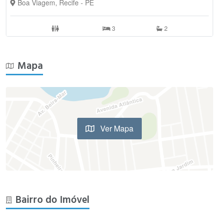
Boa Viagem, Recife - PE
3
2
Mapa
Ver Mapa
Bairro do Imóvel