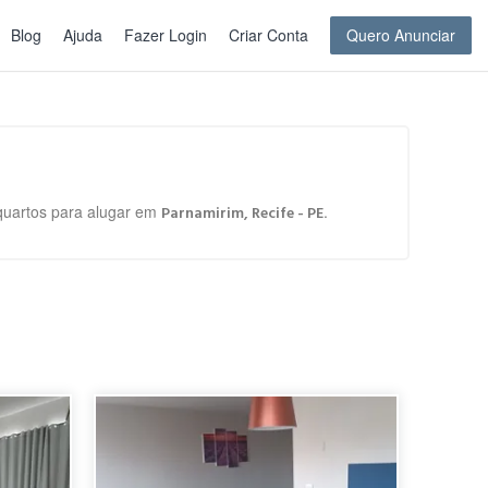
Blog
Ajuda
Fazer Login
Criar Conta
Quero Anunciar
 quartos para alugar em
.
Parnamirim, Recife - PE