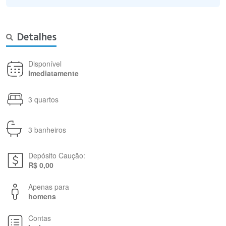
Detalhes
Disponível
Imediatamente
3 quartos
3 banheiros
Depósito Caução:
R$ 0,00
Apenas para
homens
Contas