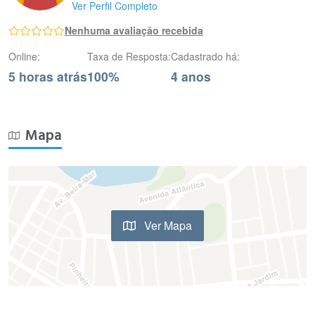
Ver Perfil Completo
Nenhuma avaliação recebida
Online:
Taxa de Resposta:
Cadastrado há:
5 horas atrás
100%
4 anos
Mapa
Ver Mapa