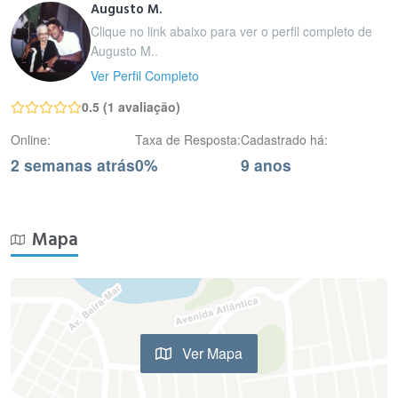
Augusto M.
Clique no link abaixo para ver o perfil completo de
Augusto M..
Ver Perfil Completo
0.5 (1 avaliação)
Online:
Taxa de Resposta:
Cadastrado há:
2 semanas atrás
0%
9 anos
Mapa
Ver Mapa