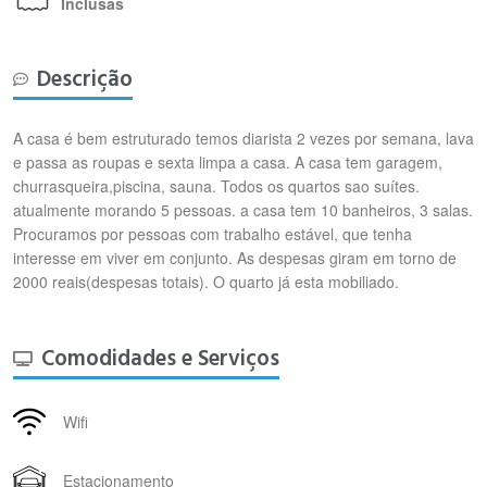
Inclusas
Descrição
A casa é bem estruturado temos diarista 2 vezes por semana, lava
e passa as roupas e sexta limpa a casa. A casa tem garagem,
churrasqueira,piscina, sauna. Todos os quartos sao suítes.
atualmente morando 5 pessoas. a casa tem 10 banheiros, 3 salas.
Procuramos por pessoas com trabalho estável, que tenha
interesse em viver em conjunto. As despesas giram em torno de
2000 reais(despesas totais). O quarto já esta mobiliado.
Comodidades e Serviços
Wifi
Estacionamento